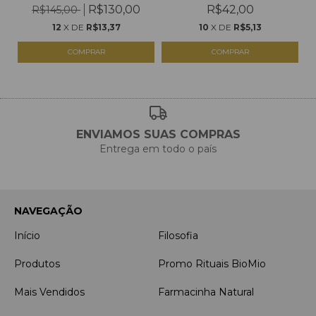
CALÊNDULA...
R$130,00
R$42,00
R$145,00
12
X DE
R$13,37
10
X DE
R$5,13
ENVIAMOS SUAS COMPRAS
Entrega em todo o país
NAVEGAÇÃO
Início
Filosofia
Produtos
Promo Rituais BioMio
Mais Vendidos
Farmacinha Natural