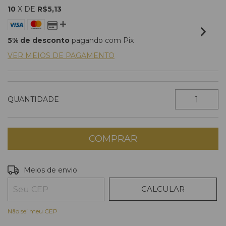
10
X DE
R$5,13
5% de desconto
pagando com Pix
VER MEIOS DE PAGAMENTO
QUANTIDADE
ALTERAR CEP
Entregas para o CEP:
Meios de envio
CALCULAR
Não sei meu CEP