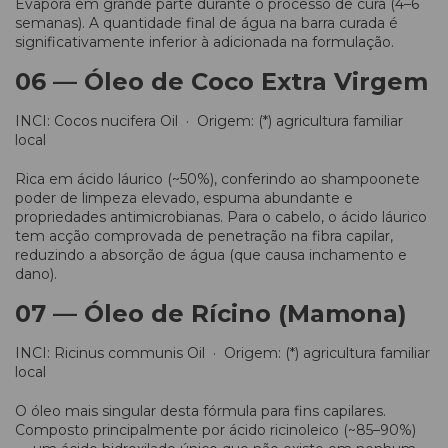
Evapora em grande parte durante o processo de cura (4–6
semanas). A quantidade final de água na barra curada é
significativamente inferior à adicionada na formulação.
06 — Óleo de Coco Extra Virgem
INCI: Cocos nucifera Oil · Origem: (*) agricultura familiar
local
Rica em ácido láurico (~50%), conferindo ao shampoonete
poder de limpeza elevado, espuma abundante e
propriedades antimicrobianas. Para o cabelo, o ácido láurico
tem acção comprovada de penetração na fibra capilar,
reduzindo a absorção de água (que causa inchamento e
dano).
07 — Óleo de Rícino (Mamona)
INCI: Ricinus communis Oil · Origem: (*) agricultura familiar
local
O óleo mais singular desta fórmula para fins capilares.
Composto principalmente por ácido ricinoleico (~85–90%)