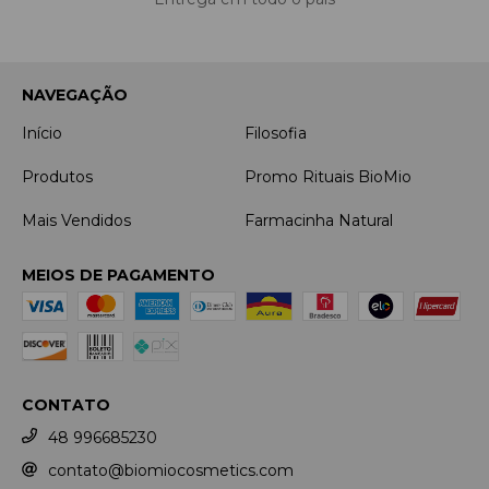
NAVEGAÇÃO
Início
Filosofia
Produtos
Promo Rituais BioMio
Mais Vendidos
Farmacinha Natural
MEIOS DE PAGAMENTO
CONTATO
48 996685230
contato@biomiocosmetics.com