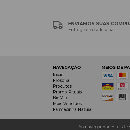
ENVIAMOS SUAS COMPR
Entrega em todo o país
NAVEGAÇÃO
MEIOS DE P
Início
Filosofia
Produtos
Promo Rituais
BioMio
Mais Vendidos
Farmacinha Natural
Ao navegar por este site