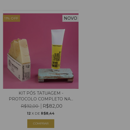
NOVO
11
%
OFF
KIT PÓS TATUAGEM -
PROTOCOLO COMPLETO NA...
R$82,00
R$92,00
12
X DE
R$8,44