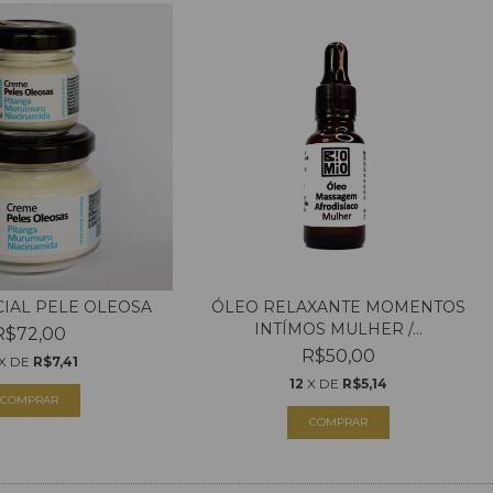
IAL PELE OLEOSA
ÓLEO RELAXANTE MOMENTOS
INTÍMOS MULHER /...
R$72,00
R$50,00
X DE
R$7,41
12
X DE
R$5,14
COMPRAR