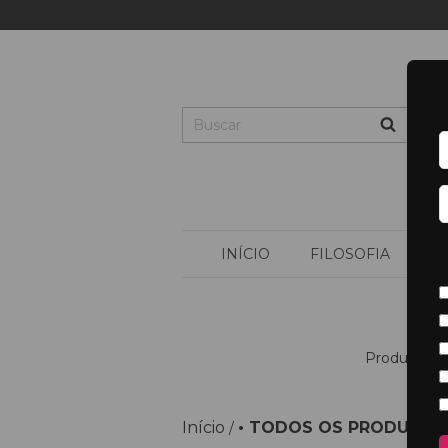
INÍCIO
FILOSOFIA
P
Produtos nat
Início
• TODOS OS PRODUTOS 
/