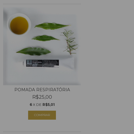
POMADA RESPIRATÓRIA
R$25,00
6
X DE
R$5,01
COMPRAR