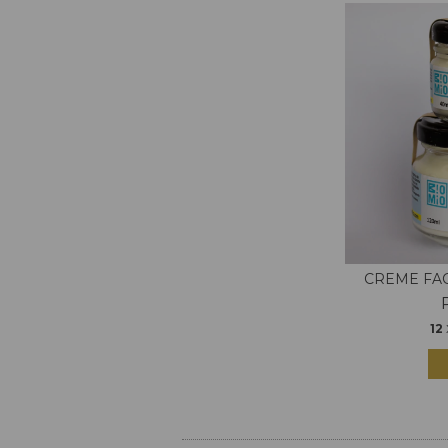
CREME FAC
12