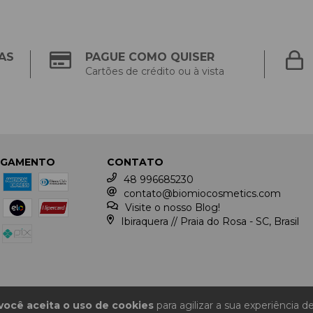
AS
PAGUE COMO QUISER
Cartões de crédito ou à vista
AGAMENTO
CONTATO
48 996685230
contato@biomiocosmetics.com
Visite o nosso Blog!
Ibiraquera // Praia do Rosa - SC, Brasil
você aceita o uso de cookies
para agilizar a sua experiência d