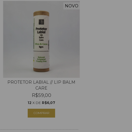
NOVO
PROTETOR LABIAL // LIP BALM
CARE
R$59,00
12
X DE
R$6,07